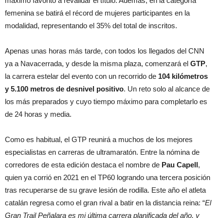
máximo favorito a revalidar el título. Además, en la categoría
femenina se batirá el récord de mujeres participantes en la
modalidad, representando el 35% del total de inscritos.
Apenas unas horas más tarde, con todos los llegados del CNN
ya a Navacerrada, y desde la misma plaza, comenzará el
GTP
,
la carrera estelar del evento con un recorrido de
104 kilómetros
y 5.100 metros de desnivel positivo
. Un reto solo al alcance de
los más preparados y cuyo tiempo máximo para completarlo es
de 24 horas y media.
Como es habitual, el GTP reunirá a muchos de los mejores
especialistas en carreras de ultramaratón. Entre la nómina de
corredores de esta edición destaca el nombre de
Pau Capell
,
quien ya corrió en 2021 en el TP60 logrando una tercera posición
tras recuperarse de su grave lesión de rodilla. Este año el atleta
catalán regresa como el gran rival a batir en la distancia reina: “
El
Gran Trail Peñalara es mi última carrera planificada del año, y