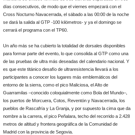
días consecutivos, de modo que el viernes empezará con el
Cross Nocturno Navacerrada, el sábado a las 00:00 de la noche
se dará la salida al GTP -100 kilómetros- y ya el domingo se
cerrará el programa con el TP60.
Un año más se ha cubierto la totalidad de dorsales disponibles
para formar parte del evento, lo que consolida al GTP como una
de las pruebas de ultra más deseadas del calendario nacional. Y
es que este titánico desafío de ultraresistencia llevará a los
participantes a conocer los lugares más emblemáticos del
entorno de la sierra, como el pico Maliciosa, el Alto de
Guarramilas –conocido coloquialmente como Bola del Mundo–,
los puertos de Morcuera, Cotos, Reventón y Navacerrada, los
pueblos de Rascafría y La Granja, y por supuesto la cima que da
nombre a la carrera, el pico Peñalara, techo del recorrido a 2.428
metros de altitud y frontera geográfica de la Comunidad de
Madrid con la provincia de Segovia.