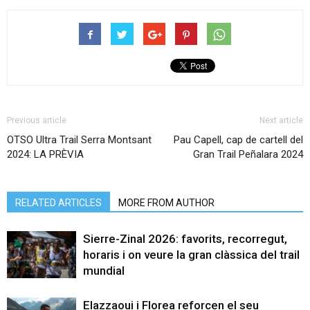
Previous article
Next article
OTSO Ultra Trail Serra Montsant
Pau Capell, cap de cartell del
2024: LA PRÈVIA
Gran Trail Peñalara 2024
RELATED ARTICLES
MORE FROM AUTHOR
Sierre-Zinal 2026: favorits, recorregut,
horaris i on veure la gran clàssica del trail
mundial
Elazzaoui i Florea reforcen el seu