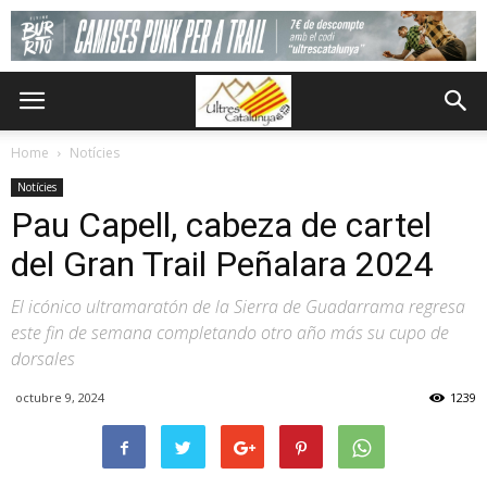
Home
Notícies
Notícies
Pau Capell, cabeza de cartel
del Gran Trail Peñalara 2024
El icónico ultramaratón de la Sierra de Guadarrama regresa
este fin de semana completando otro año más su cupo de
dorsales
octubre 9, 2024
1239