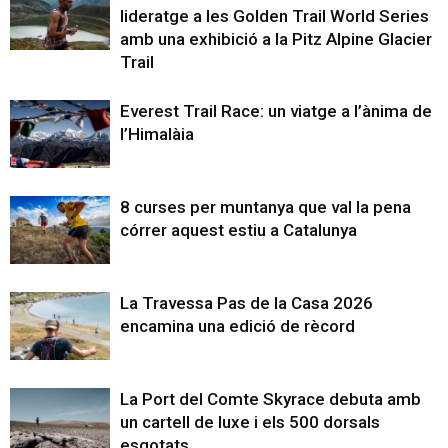
lideratge a les Golden Trail World Series
amb una exhibició a la Pitz Alpine Glacier
Trail
Everest Trail Race: un viatge a l’ànima de
l’Himalàia
8 curses per muntanya que val la pena
córrer aquest estiu a Catalunya
La Travessa Pas de la Casa 2026
encamina una edició de rècord
La Port del Comte Skyrace debuta amb
un cartell de luxe i els 500 dorsals
esgotats