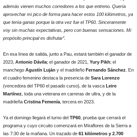
además vienen muchos corredores a los que entreno. Quería
aprovechar mi pico de forma para hacer estos 100 kilómetros, ya
que tenía ganas porque la otra vez fue el TP60. Sinceramente
voy sin muchas expectativas, pero con buenas sensaciones. Mi
propósito principal es disfrutar”.
En esa línea de salida, junto a Pau, estará también el ganador de
2023,
Antonio Dávila
; el ganador de 2021,
Yury Pikh
; el
manchego
Agustín Luján
y el madrileño
Fernando Sánchez
. En
el cuadro femenino destaca la presencia de
Sara Lorenzo
(vencedora del TP60 el pasado curso), de la vasca
Leire
Martínez
, toda una veterana en carreras de ultra, y de la
madrileña
Cristina Femenía
, tercera en 2023.
Ya el domingo llegará el turno del
TP60
, prueba que cerrará el
programa y cuyo circuito comenzará en Miraflores de la Sierra a
las 7:30 de la mañana. Un trazado de
61 kilómetros y 2.700