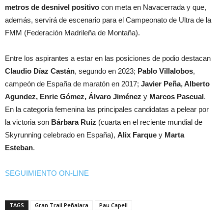
metros de desnivel positivo
con meta en Navacerrada y que,
además, servirá de escenario para el Campeonato de Ultra de la
FMM (Federación Madrileña de Montaña).
Entre los aspirantes a estar en las posiciones de podio destacan
Claudio Díaz Castán
, segundo en 2023;
Pablo Villalobos
,
campeón de España de maratón en 2017;
Javier Peña, Alberto
Agundez, Enric Gómez, Álvaro Jiménez
y
Marcos Pascual
.
En la categoría femenina las principales candidatas a pelear por
la victoria son
Bárbara Ruiz
(cuarta en el reciente mundial de
Skyrunning celebrado en España),
Alix Farque
y
Marta
Esteban
.
SEGUIMIENTO ON-LINE
TAGS
Gran Trail Peñalara
Pau Capell