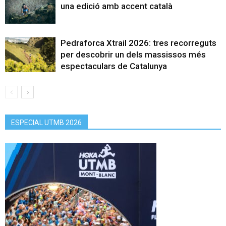
una edició amb accent català
Pedraforca Xtrail 2026: tres recorreguts
per descobrir un dels massissos més
espectaculars de Catalunya
ESPECIAL UTMB 2026