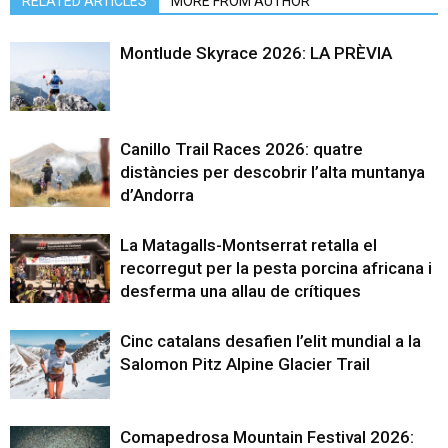
RELATED ARTICLES
MORE FROM AUTHOR
Montlude Skyrace 2026: LA PRÈVIA
Canillo Trail Races 2026: quatre
distàncies per descobrir l’alta muntanya
d’Andorra
La Matagalls-Montserrat retalla el
recorregut per la pesta porcina africana i
desferma una allau de crítiques
Cinc catalans desafien l’elit mundial a la
Salomon Pitz Alpine Glacier Trail
Comapedrosa Mountain Festival 2026: