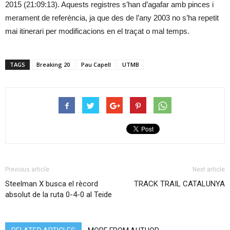
2015 (21:09:13). Aquests registres s’han d’agafar amb pinces i
merament de referència, ja que des de l’any 2003 no s’ha repetit
mai itinerari per modificacions en el traçat o mal temps.
TAGS
Breaking 20
Pau Capell
UTMB
Previous article
Next article
Steelman X busca el rècord
TRACK TRAIL CATALUNYA
absolut de la ruta 0-4-0 al Teide