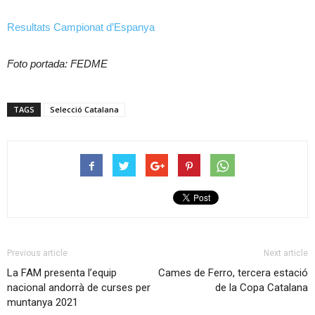
Resultats Campionat d’Espanya
Foto portada: FEDME
TAGS
Selecció Catalana
Previous article
Next article
La FAM presenta l’equip
Cames de Ferro, tercera estació
nacional andorrà de curses per
de la Copa Catalana
muntanya 2021