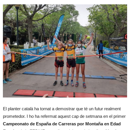
El planter català ha tornat a demostrar que té un futur realment
prometedor. I ho ha refermat aquest cap de setmana en el primer
Campeonato de España de Carreras por Montaña en Edad