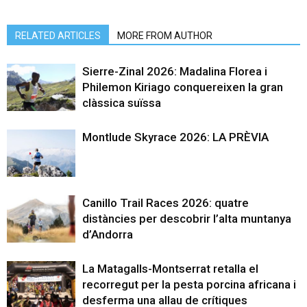
RELATED ARTICLES
MORE FROM AUTHOR
Sierre-Zinal 2026: Madalina Florea i
Philemon Kiriago conquereixen la gran
clàssica suïssa
Montlude Skyrace 2026: LA PRÈVIA
Canillo Trail Races 2026: quatre
distàncies per descobrir l’alta muntanya
d’Andorra
La Matagalls-Montserrat retalla el
recorregut per la pesta porcina africana i
desferma una allau de crítiques