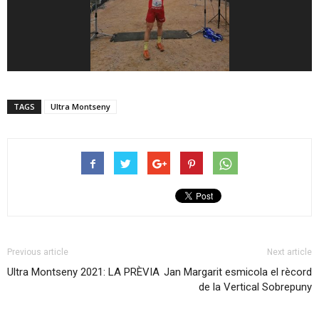
TAGS
Ultra Montseny
Previous article
Next article
Ultra Montseny 2021: LA PRÈVIA
Jan Margarit esmicola el rècord
de la Vertical Sobrepuny