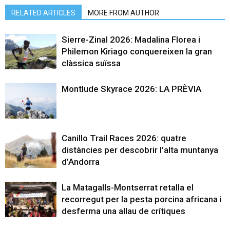
RELATED ARTICLES
MORE FROM AUTHOR
Sierre-Zinal 2026: Madalina Florea i
Philemon Kiriago conquereixen la gran
clàssica suïssa
Montlude Skyrace 2026: LA PRÈVIA
Canillo Trail Races 2026: quatre
distàncies per descobrir l’alta muntanya
d’Andorra
La Matagalls-Montserrat retalla el
recorregut per la pesta porcina africana i
desferma una allau de crítiques