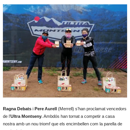
Ragna Debats
i
Pere Aurell
(Merrell) s’han proclamat vencedors
de l’
Ultra Montseny
. Ambdós han tornat a competir a casa
nostra amb un nou triomf que els encimbellen com la parella de