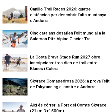
Canillo Trail Races 2026: quatre
distàncies per descobrir l’alta muntanya
d’Andorra
Cinc catalans desafien l’elit mundial a la
Salomon Pitz Alpine Glacier Trail
La Costa Brava Stage Run 2027 obre
inscripcions: tres dies de trail entre
Blanes i Colera
Skyrace Comapedrosa 2026: a prova l’elit
de l’skyrunning al sostre d’Andorra
Així és córrer la Port del Comte Skyrace
(21km D+1500m)