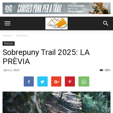
Home
Notícies
Notícies
Sobrepuny Trail 2025: LA
PRÈVIA
abril 2, 2025
1291