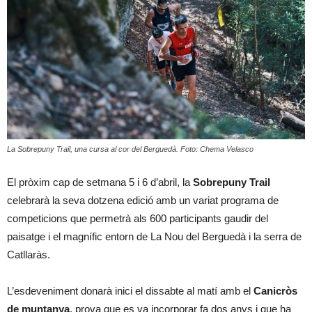
La Sobrepuny Trail, una cursa al cor del Berguedà. Foto: Chema Velasco
El pròxim cap de setmana 5 i 6 d’abril, la
Sobrepuny Trail
celebrarà la seva dotzena edició amb un variat programa de
competicions que permetrà als 600 participants gaudir del
paisatge i el magnífic entorn de La Nou del Berguedà i la serra de
Catllaràs.
L’esdeveniment donarà inici el dissabte al matí amb el
Canicròs
de muntanya
, prova que es va incorporar fa dos anys i que ha