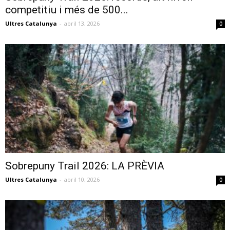
competitiu i més de 500...
Ultres Catalunya
-
abril 13, 2026
0
Sobrepuny Trail 2026: LA PRÈVIA
Ultres Catalunya
-
abril 10, 2026
0