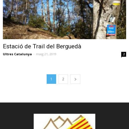
Estació de Trail del Berguedà
Ultres Catalunya
-
maig 21, 2019
2
1
2