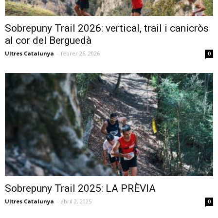
Sobrepuny Trail 2026: vertical, trail i canicròs
al cor del Berguedà
Ultres Catalunya
-
febrer 26, 2026
0
Sobrepuny Trail 2025: LA PRÈVIA
Ultres Catalunya
-
abril 2, 2025
0