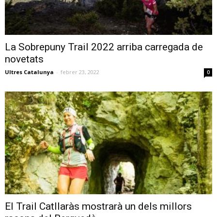
La Sobrepuny Trail 2022 arriba carregada de
novetats
Ultres Catalunya
-
febrer 23, 2022
0
El Trail Catllaràs mostrarà un dels millors