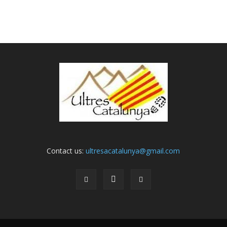
Contact us:
ultresacatalunya@gmail.com