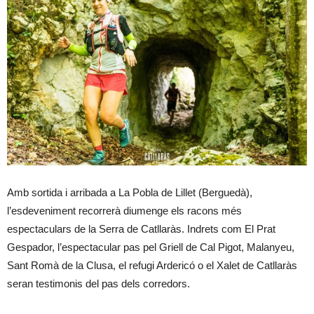
Amb sortida i arribada a La Pobla de Lillet (Berguedà),
l’esdeveniment recorrerà diumenge els racons més
espectaculars de la Serra de Catllaràs. Indrets com El Prat
Gespador, l’espectacular pas pel Griell de Cal Pigot, Malanyeu,
Sant Romà de la Clusa, el refugi Ardericó o el Xalet de Catllaràs
seran testimonis del pas dels corredors.