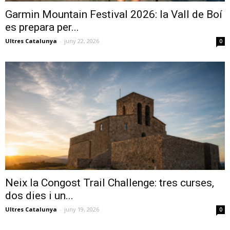
Garmin Mountain Festival 2026: la Vall de Boí
es prepara per...
Ultres Catalunya
-
juny 22, 2026
0
Neix la Congost Trail Challenge: tres curses,
dos dies i un...
Ultres Catalunya
-
juny 19, 2026
0