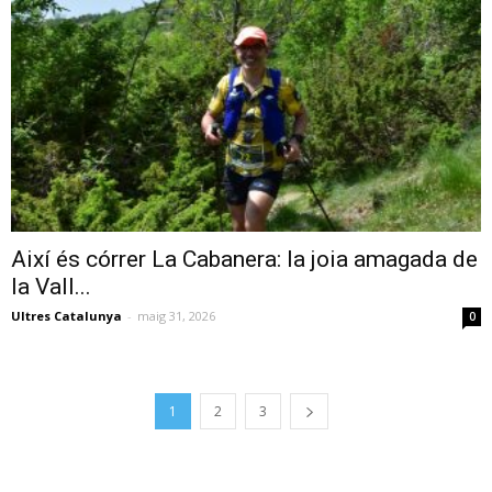
Així és córrer La Cabanera: la joia amagada de
la Vall...
Ultres Catalunya
-
maig 31, 2026
0
1
2
3