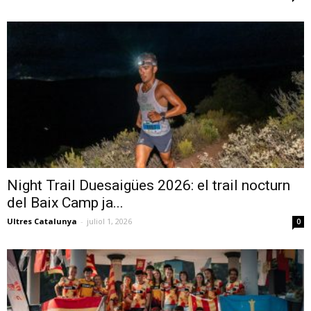
Night Trail Duesaigües 2026: el trail nocturn
del Baix Camp ja...
Ultres Catalunya
-
juliol 1, 2026
0