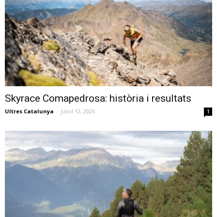
Skyrace Comapedrosa: història i resultats
Ultres Catalunya
-
juliol 12, 2026
1