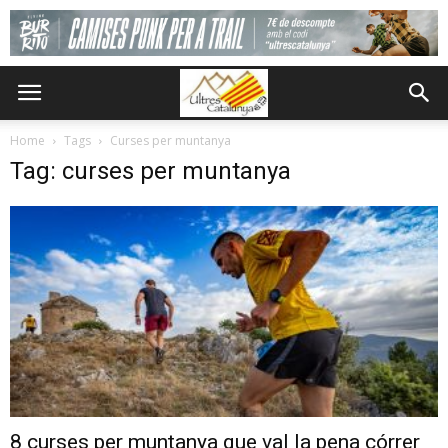
Home
Tags
Curses per muntanya
Tag: curses per muntanya
8 curses per muntanya que val la pena córrer