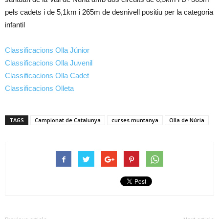
pels cadets i de 5,1km i 265m de desnivell positiu per la categoria
infantil
Classificacions Olla Júnior
Classificacions Olla Juvenil
Classificacions Olla Cadet
Classificacions Olleta
TAGS
Campionat de Catalunya
curses muntanya
Olla de Núria