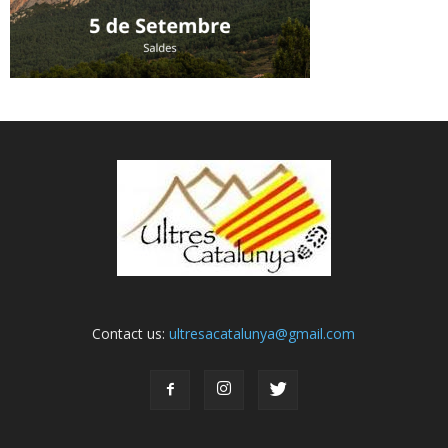
Contact us:
ultresacatalunya@gmail.com