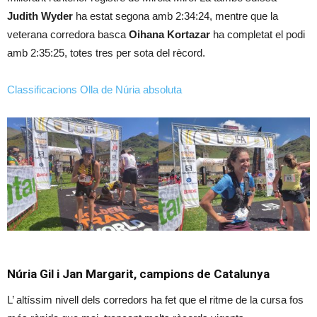
Judith Wyder
ha estat segona amb 2:34:24, mentre que la
veterana corredora basca
Oihana Kortazar
ha completat el podi
amb 2:35:25, totes tres per sota del rècord.
Classificacions Olla de Núria absoluta
Núria Gil i Jan Margarit, campions de Catalunya
L’ altíssim nivell dels corredors ha fet que el ritme de la cursa fos