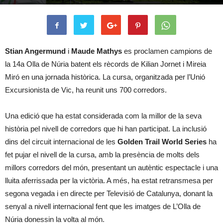
Stian Angermund
i
Maude Mathys
es proclamen campions de
la 14a Olla de Núria batent els rècords de Kilian Jornet i Mireia
Miró en una jornada històrica. La cursa, organitzada per l’Unió
Excursionista de Vic, ha reunit uns 700 corredors.
Una edició que ha estat considerada com la millor de la seva
història pel nivell de corredors que hi han participat. La inclusió
dins del circuit internacional de les
Golden Trail World Series
ha
fet pujar el nivell de la cursa, amb la presència de molts dels
millors corredors del món, presentant un autèntic espectacle i una
lluita aferrissada per la victòria. A més, ha estat retransmesa per
segona vegada i en directe per Televisió de Catalunya, donant la
senyal a nivell internacional fent que les imatges de L’Olla de
Núria donessin la volta al món.