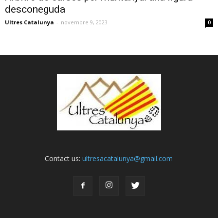
desconeguda
Ultres Catalunya
-
novembre 9, 2023
0
Contact us:
ultresacatalunya@gmail.com