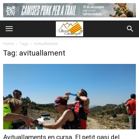
Home
Tags
Avituallament
Tag: avituallament
Avituallaments en cursa. El petit oasi del