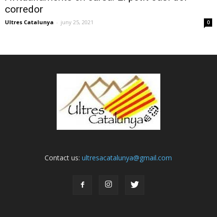
corredor
Ultres Catalunya
-
juny 25, 2021
0
Contact us:
ultresacatalunya@gmail.com