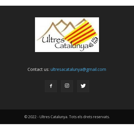
Contact us:
ultresacatalunya@gmail.com
© 2022 - Ultres Catalunya. Tots els drets reservats.