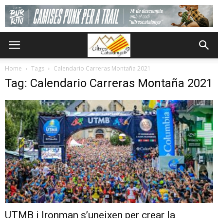
Home
Tags
Calendario Carreras Montaña 2021
Tag: Calendario Carreras Montaña 2021
UTMB i Ironman s’uneixen per crear la