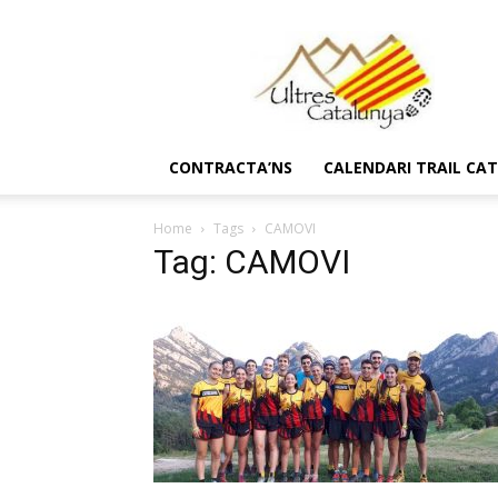
Ultres
Catalunya
CONTRACTA’NS
CALENDARI TRAIL CA
Home
Tags
CAMOVI
Tag: CAMOVI