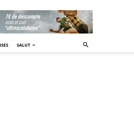
RSES
SALUT