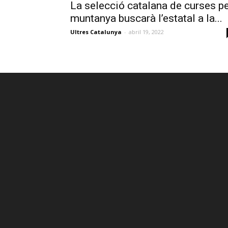
La selecció catalana de curses p
muntanya buscarà l’estatal a la...
Ultres Catalunya
-
abril 19, 2022