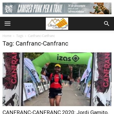
Home
Tags
Canfranc-Canfranc
Tag: Canfranc-Canfranc
CANFRANC-CANFRANC 2020: Jordi Gamito,