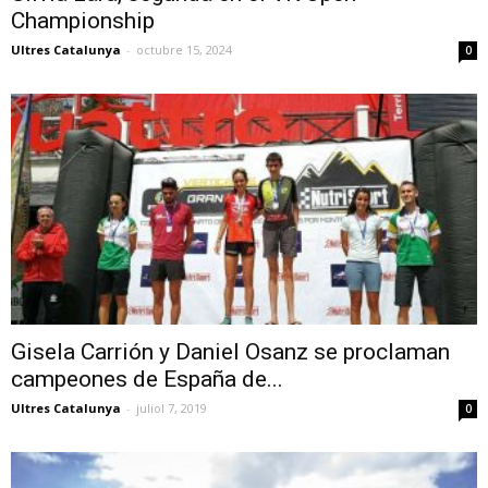
Championship
Ultres Catalunya
-
octubre 15, 2024
0
Gisela Carrión y Daniel Osanz se proclaman
campeones de España de...
Ultres Catalunya
-
juliol 7, 2019
0