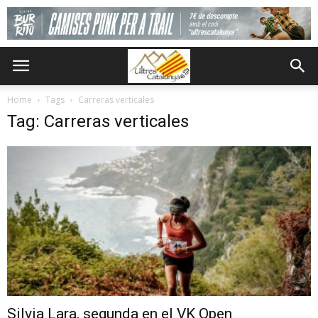
Home
Tags
Carreras verticales
Tag: Carreras verticales
Silvia Lara, segunda en el VK Open