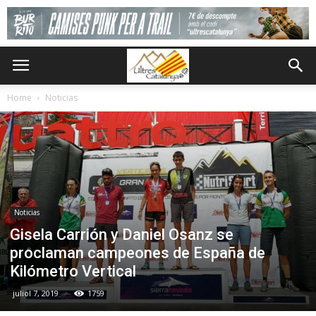
Home
Noticias
Noticias
Gisela Carrión y Daniel Osanz se
proclaman campeones de España de
Kilómetro Vertical
juliol 7, 2019
1759