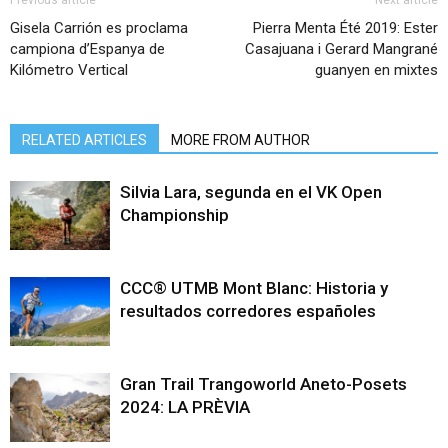
Gisela Carrión es proclama
Pierra Menta Été 2019: Ester
campiona d’Espanya de
Casajuana i Gerard Mangrané
Kilómetro Vertical
guanyen en mixtes
RELATED ARTICLES
MORE FROM AUTHOR
Silvia Lara, segunda en el VK Open
Championship
CCC® UTMB Mont Blanc: Historia y
resultados corredores españoles
Gran Trail Trangoworld Aneto-Posets
2024: LA PRÈVIA