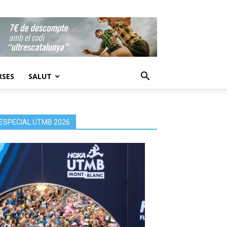
RSES
SALUT
ESPECIAL UTMB 2026