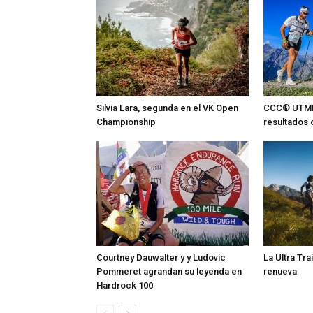
Silvia Lara, segunda en el VK Open
CCC® UTMB 
Championship
resultados
Courtney Dauwalter y y Ludovic
La Ultra Tra
Pommeret agrandan su leyenda en
renueva
Hardrock 100