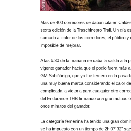
Más de 400 corredores se daban cita en Caldear
sexta edición de la Traschinepro Trail. Un día es
sumado al calor de los corredores, el público y 
imposible de mejorar.
A las 9:30 de la mañana se daba la salida a la p
vigente ganador hacía que el podio fuera más a
GM Sabiñánigo, que ya fue tercero en la pasad
una muy buena marca considerando el calor de l
complicada la victoria para cualquier otro cor
del Endurance THB firmando una gran actuación 
once minutos del ganador.
La categoría femenina ha tenido una gran domin
se ha impuesto con un tiempo de 2h 07´32” sac