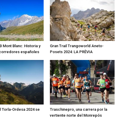
Mont Blanc: Historia y
Gran Trail Trangoworld Aneto-
 corredores españoles
Posets 2024: LA PRÈVIA
il Torla-Ordesa 2024 se
Traschinepro, una carrera por la
vertiente norte del Monrepós