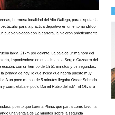
enas, hermosa localidad del Alto Gallego, para disputar la
pectacular para la práctica deportiva en un entorno idílico,
un pueblo volcado con la carrera, la hicieron prácticamente
rueba larga, 21km por delante. La baja de última hora del
bierto, imponiéndose en esta distancia Sergio Cazcarro del
a edición, con un tiempo de 1h 51 minutos y 57 segundos,
a jornada de hoy, lo que indica que habría puesto muy
redor. A un poco menos de 5 minutos llegaba Oscar Sobrado
y completaba el podio Daniel Rubio del E.M. El Olivar a
adora, puesto que Lorena Plano, que partía como favorita,
ando una ventaja de 12 minutos sobre la segunda