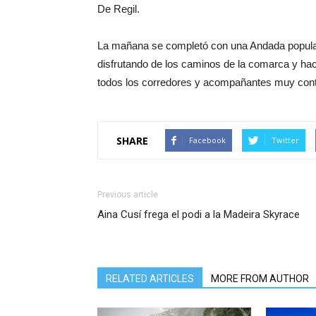
De Regil.
La mañana se completó con una Andada popular
disfrutando de los caminos de la comarca y hac
todos los corredores y acompañantes muy conte
SHARE
Facebook
Twitter
Previous article
Aina Cusí frega el podi a la Madeira Skyrace
RELATED ARTICLES
MORE FROM AUTHOR