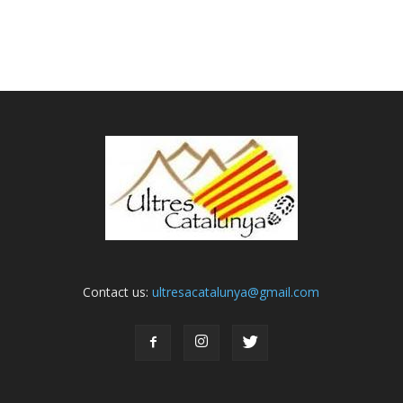
Contact us:
ultresacatalunya@gmail.com