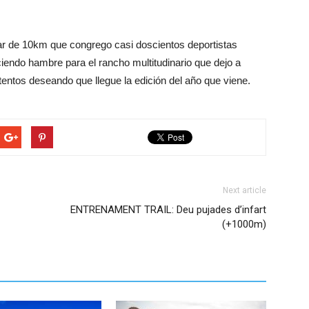
 de 10km que congrego casi doscientos deportistas
iendo hambre para el rancho multitudinario que dejo a
ntos deseando que llegue la edición del año que viene.
Next article
ENTRENAMENT TRAIL: Deu pujades d’infart
(+1000m)