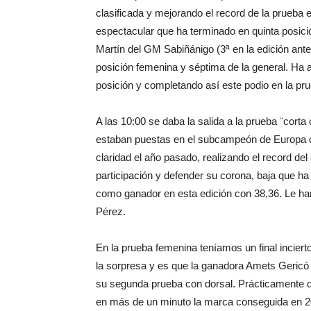
clasificada y mejorando el record de la prueba
espectacular que ha terminado en quinta posici
Martín del GM Sabiñánigo (3ª en la edición ant
posición femenina y séptima de la general. Ha
posición y completando así este podio en la pru
A las 10:00 se daba la salida a la prueba ¨corta
estaban puestas en el subcampeón de Europa de
claridad el año pasado, realizando el record del
participación y defender su corona, baja que h
como ganador en esta edición con 38,36. Le h
Pérez.
En la prueba femenina teníamos un final incierto
la sorpresa y es que la ganadora Amets Gericó no
su segunda prueba con dorsal. Prácticamente de
en más de un minuto la marca conseguida en 2