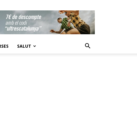
RSES
SALUT