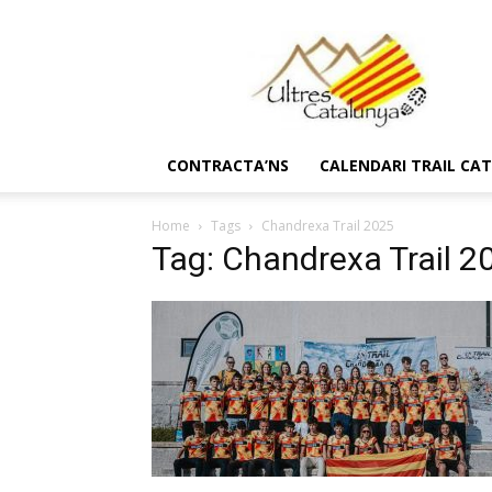
Ultres
Catalunya
CONTRACTA’NS
CALENDARI TRAIL CA
Home
Tags
Chandrexa Trail 2025
Tag: Chandrexa Trail 2