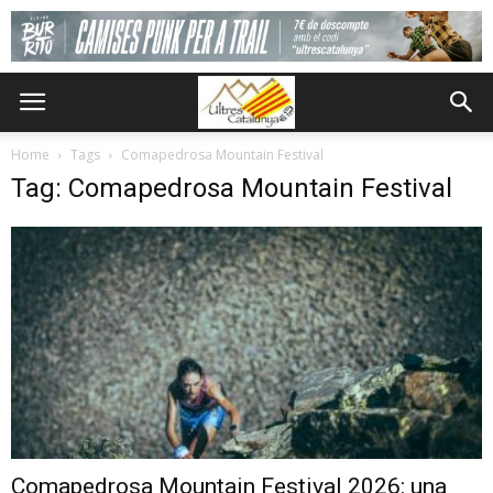
Home
Tags
Comapedrosa Mountain Festival
Tag: Comapedrosa Mountain Festival
Comapedrosa Mountain Festival 2026: una