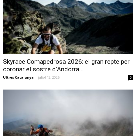
Skyrace Comapedrosa 2026: el gran repte per
coronar el sostre d’Andorra...
Ultres Catalunya
-
juliol 13, 2026
0