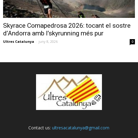
Skyrace Comapedrosa 2026: tocant el sostre
d’Andorra amb l’skyrunning més pur
Ultres Catalunya
-
juny 8, 2026
0
Contact us:
ultresacatalunya@gmail.com