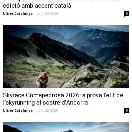
edició amb accent català
Ultres Catalunya
-
juliol 26, 2026
0
Skyrace Comapedrosa 2026: a prova l’elit de
l’skyrunning al sostre d’Andorra
Ultres Catalunya
-
juliol 22, 2026
0