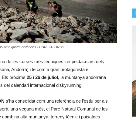
juliol amb quatre distàncies / CHRIS ALONSO
na de les curses més tècniques i espectaculars dels
sana, Andorra) i té com a gran protagonista el
t. Els pròxims
25 i 26 de juliol
, la muntanya andorrana
s del calendari internacional d’skyrunning.
ŌN
s’ha consolidat com una referència de l’estiu per als
serà, una vegada més, el Parc Natural Comunal de les
e combina alta muntanya, terreny tècnic i paisatges