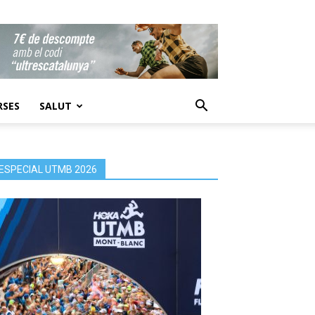
RSES
SALUT
ESPECIAL UTMB 2026