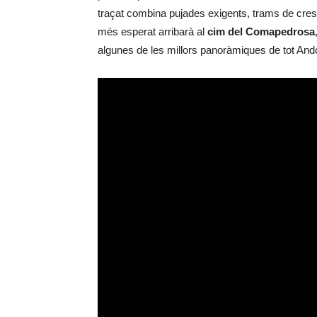
traçat combina pujades exigents, trams de cres
més esperat arribarà al
cim del Comapedrosa
algunes de les millors panoràmiques de tot And