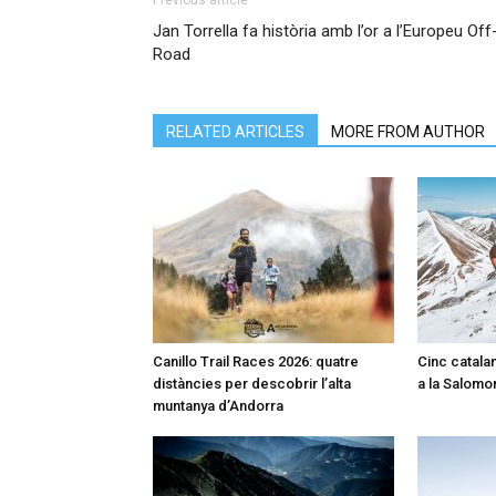
Jan Torrella fa història amb l’or a l’Europeu Off
Road
RELATED ARTICLES
MORE FROM AUTHOR
Canillo Trail Races 2026: quatre
Cinc catalan
distàncies per descobrir l’alta
a la Salomon
muntanya d’Andorra