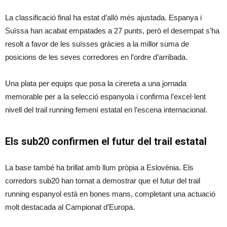
La classificació final ha estat d’allò més ajustada. Espanya i
Suïssa han acabat empatades a 27 punts, però el desempat s’ha
resolt a favor de les suïsses gràcies a la millor suma de
posicions de les seves corredores en l’ordre d’arribada.
Una plata per equips que posa la cirereta a una jornada
memorable per a la selecció espanyola i confirma l’excel·lent
nivell del trail running femení estatal en l’escena internacional.
Els sub20 confirmen el futur del trail estatal
La base també ha brillat amb llum pròpia a Eslovènia. Els
corredors sub20 han tornat a demostrar que el futur del trail
running espanyol està en bones mans, completant una actuació
molt destacada al Campionat d’Europa.