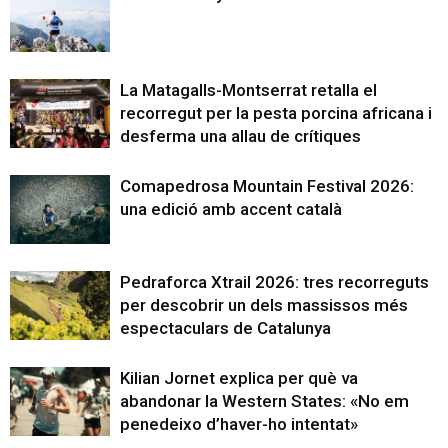
La Matagalls-Montserrat retalla el
recorregut per la pesta porcina africana i
desferma una allau de crítiques
Comapedrosa Mountain Festival 2026:
una edició amb accent català
Pedraforca Xtrail 2026: tres recorreguts
per descobrir un dels massissos més
espectaculars de Catalunya
Kilian Jornet explica per què va
abandonar la Western States: «No em
penedeixo d’haver-ho intentat»