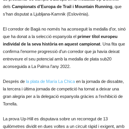
dels
Campionats d’Europa de Trail i Mountain Running
, que
s’han disputat a Ljubljana-Kamnik (Eslovènia).
El corredor de Bagà no només ha aconseguit la medalla d’or, sinó
que ha donat a la selecció espanyola el
primer títol europeu
individal de la seva història en aquest campionat
. Una fita que
confirma l’enorme progressió d’un corredor que ja havia deixat
entreveure el seu potencial amb la medalla de plata sub20
aconseguida a La Palma l’any 2022.
Després de
la plata de María La Chica
en la jornada de dissabte,
la tercera i última jornada de competició ha tornat a deixar una
gran alegria per a la delegació espanyola gràcies a l’exhibició de
Torrella.
La prova Up-Hill es disputava sobre un recorregut de 13
quilòmetres dividit en dues voltes a un circuit ràpid i exigent, amb