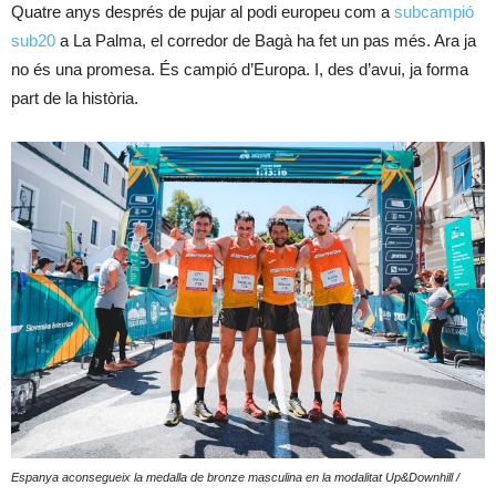
Quatre anys després de pujar al podi europeu com a
subcampió
sub20
a La Palma, el corredor de Bagà ha fet un pas més. Ara ja
no és una promesa. És campió d’Europa. I, des d’avui, ja forma
part de la història.
Espanya aconsegueix la medalla de bronze masculina en la modalitat Up&Downhill /