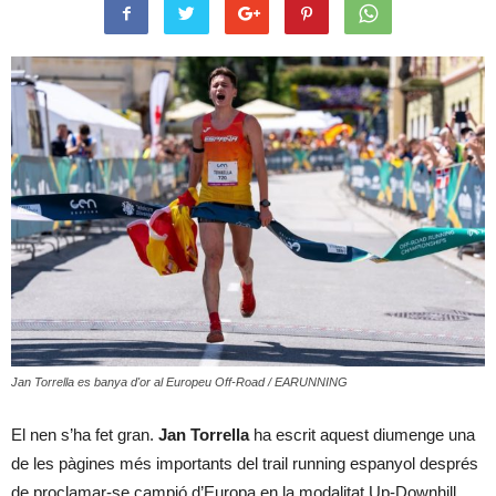
Jan Torrella es banya d'or al Europeu Off-Road / EARUNNING
El nen s’ha fet gran.
Jan Torrella
ha escrit aquest diumenge una
de les pàgines més importants del trail running espanyol després
de proclamar-se campió d’Europa en la modalitat Up-Downhill