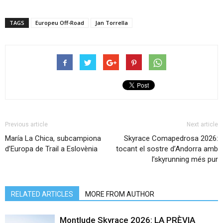
TAGS
Europeu Off-Road
Jan Torrella
Previous article
Next article
María La Chica, subcampiona
Skyrace Comapedrosa 2026:
d’Europa de Trail a Eslovènia
tocant el sostre d’Andorra amb
l’skyrunning més pur
RELATED ARTICLES
MORE FROM AUTHOR
Montlude Skyrace 2026: LA PRÈVIA