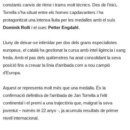
constants canvis de ritme i trams molt tècnics. Des de l’inici,
Torrella s’ha situat entre els homes capdavanters i ha
protagonitzat una intensa lluita per les medalles amb el suís
Dominik Rolli
i el suec
Petter Engdahl
.
Lluny de deixar-se intimidar per dos dels grans especialistes
europeus, el català ha gestionat la cursa amb intel·ligència i sang
freda. Amb el pas dels quilòmetres ha anat consolidant la seva
posició fins a creuar la línia d’arribada com a nou campió
d’Europa.
Aquest or representa molt més que una medalla. És la
confirmació definitiva de l’arribada de Jan Torrella a l’elit
continental i el premi a una trajectòria que, malgrat la seva
joventut – només té 22 anys -, ja acumula resultats de primer
nivell internacional.