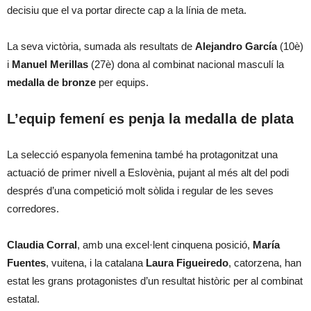
decisiu que el va portar directe cap a la línia de meta.
La seva victòria, sumada als resultats de
Alejandro García
(10è)
i
Manuel Merillas
(27è) dona al combinat nacional masculí la
medalla de bronze
per equips.
L’equip femení es penja la medalla de plata
La selecció espanyola femenina també ha protagonitzat una
actuació de primer nivell a Eslovènia, pujant al més alt del podi
després d’una competició molt sòlida i regular de les seves
corredores.
Claudia Corral
, amb una excel·lent cinquena posició,
María
Fuentes
, vuitena, i la catalana
Laura Figueiredo
, catorzena, han
estat les grans protagonistes d’un resultat històric per al combinat
estatal.