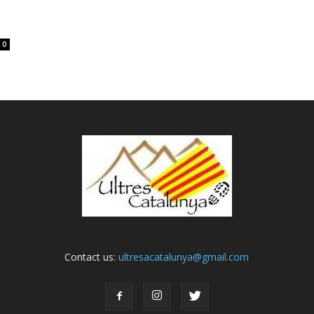
0
Contact us:
ultresacatalunya@gmail.com