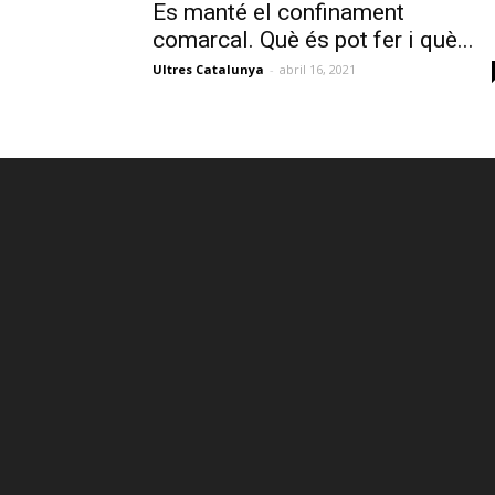
Es manté el confinament
comarcal. Què és pot fer i què...
Ultres Catalunya
-
abril 16, 2021