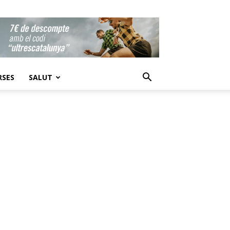
RSES
SALUT