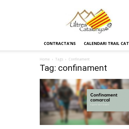
Ultres
Catalunya
CONTRACTA’NS
CALENDARI TRAIL CA
Home
Tags
Confinament
Tag: confinament