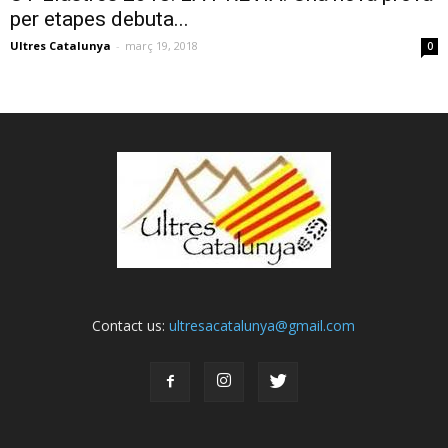
per etapes debuta...
Ultres Catalunya
-
març 19, 2018
0
Contact us:
ultresacatalunya@gmail.com