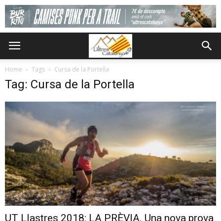
Home
Tags
Cursa de la Portella
Tag: Cursa de la Portella
UT Llastres 2018: LA PRÈVIA. Una nova prova