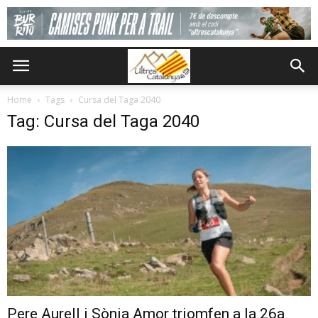
Home
Tags
Cursa del Taga 2040
Tag: Cursa del Taga 2040
Pere Aurell i Sònia Amor triomfen a la 26a