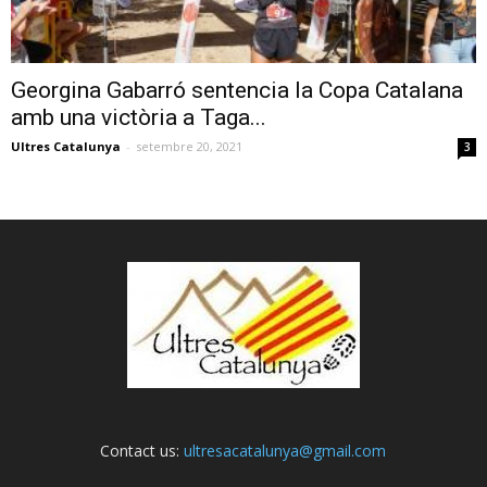
Georgina Gabarró sentencia la Copa Catalana
amb una victòria a Taga...
Ultres Catalunya
-
setembre 20, 2021
3
Contact us:
ultresacatalunya@gmail.com