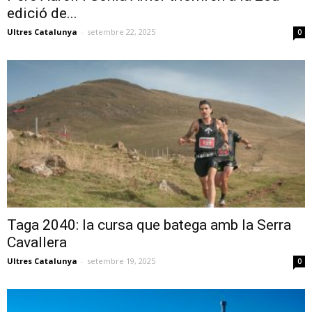
edició de...
Ultres Catalunya
-
setembre 22, 2025
0
Taga 2040: la cursa que batega amb la Serra
Cavallera
Ultres Catalunya
-
setembre 19, 2025
0