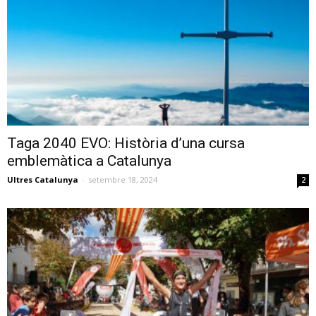
Taga 2040 EVO: Història d’una cursa
emblemàtica a Catalunya
Ultres Catalunya
-
setembre 18, 2024
2