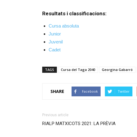
Resultats i classificacions:
Cursa absoluta
Junior
Juvenil
Cadet
TAGS
Cursa del Taga 2040
Georgina Gabarró
SHARE
Facebook
Twitter
Previous article
RIALP MATXICOTS 2021: LA PRÈVIA