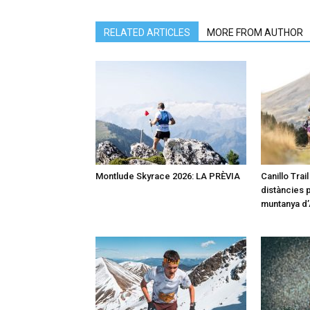
RELATED ARTICLES
MORE FROM AUTHOR
Montlude Skyrace 2026: LA PRÈVIA
Canillo Trai
distàncies p
muntanya d