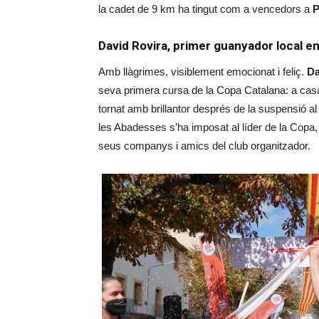
la cadet de 9 km ha tingut com a vencedors a
P
David Rovira, primer guanyador local en 
Amb llàgrimes, visiblement emocionat i feliç.
Da
seva primera cursa de la Copa Catalana: a casa
tornat amb brillantor després de la suspensió a
les Abadesses s’ha imposat al líder de la Copa
seus companys i amics del club organitzador.