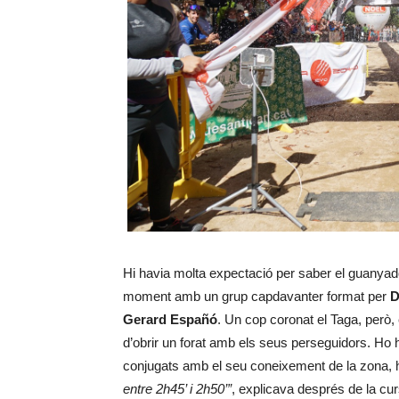
Hi havia molta expectació per saber el guanyado
moment amb un grup capdavanter format per
D
Gerard Españó
. Un cop coronat el Taga, però, 
d’obrir un forat amb els seus perseguidors. Ho 
conjugats amb el seu coneixement de la zona, 
entre 2h45’ i 2h50’”
, explicava després de la cur