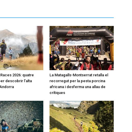
l Races 2026: quatre
La Matagalls-Montserrat retalla el
er descobrir l’alta
recorregut per la pesta porcina
’Andorra
africana i desferma una allau de
crítiques