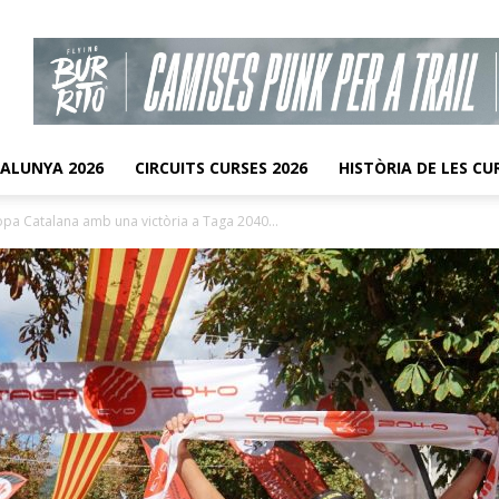
TALUNYA 2026
CIRCUITS CURSES 2026
HISTÒRIA DE LES CU
pa Catalana amb una victòria a Taga 2040...