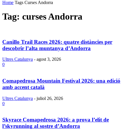
Home
Tags
Curses Andorra
Tag: curses Andorra
Canillo Trail Races 2026: quatre distàncies per
descobrir l’alta muntanya d’Andorra
Ultres Catalunya
-
agost 3, 2026
0
Comapedrosa Mountain Festival 2026: una edició
amb accent català
Ultres Catalunya
-
juliol 26, 2026
0
Skyrace Comapedrosa 2026: a prova l’elit de
l’skyrunning al sostre d’Andorra