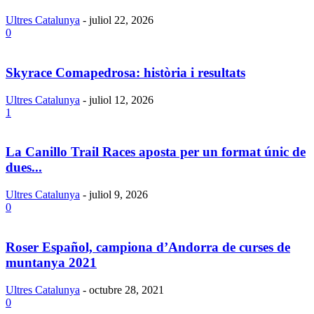
Ultres Catalunya
-
juliol 22, 2026
0
Skyrace Comapedrosa: història i resultats
Ultres Catalunya
-
juliol 12, 2026
1
La Canillo Trail Races aposta per un format únic de
dues...
Ultres Catalunya
-
juliol 9, 2026
0
Roser Español, campiona d’Andorra de curses de
muntanya 2021
Ultres Catalunya
-
octubre 28, 2021
0