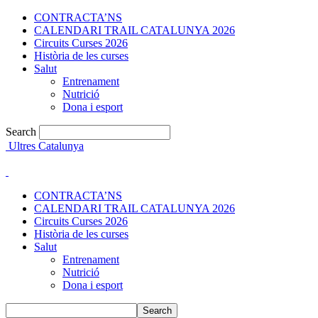
CONTRACTA’NS
CALENDARI TRAIL CATALUNYA 2026
Circuits Curses 2026
Història de les curses
Salut
Entrenament
Nutrició
Dona i esport
Search
Ultres Catalunya
CONTRACTA’NS
CALENDARI TRAIL CATALUNYA 2026
Circuits Curses 2026
Història de les curses
Salut
Entrenament
Nutrició
Dona i esport