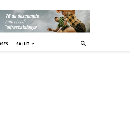
RSES
SALUT