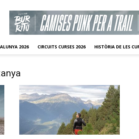
TALUNYA 2026
CIRCUITS CURSES 2026
HISTÒRIA DE LES CU
tanya