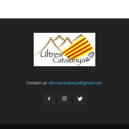
Contact us:
ultresacatalunya@gmail.com