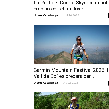
La Port del Comte Skyrace debut
amb un cartell de luxe...
Ultres Catalunya
-
juliol 16, 2026
Garmin Mountain Festival 2026: l
Vall de Boí es prepara per...
Ultres Catalunya
-
juny 22, 2026