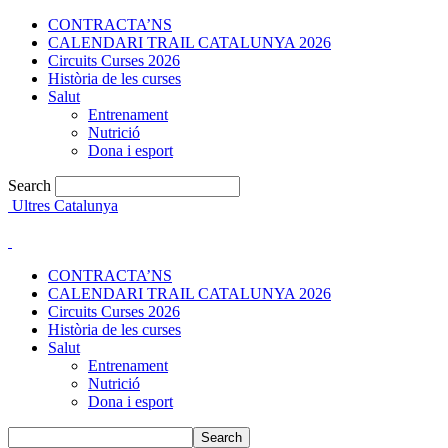
CONTRACTA’NS
CALENDARI TRAIL CATALUNYA 2026
Circuits Curses 2026
Història de les curses
Salut
Entrenament
Nutrició
Dona i esport
Search
Ultres Catalunya
CONTRACTA’NS
CALENDARI TRAIL CATALUNYA 2026
Circuits Curses 2026
Història de les curses
Salut
Entrenament
Nutrició
Dona i esport