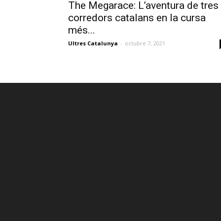
The Megarace: L’aventura de tres
corredors catalans en la cursa
més...
Ultres Catalunya
-
octubre 7, 2021