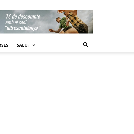
RSES
SALUT