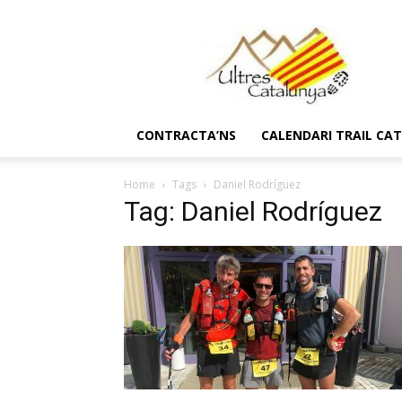
Ultres
Catalunya
CONTRACTA’NS
CALENDARI TRAIL CA
Home
Tags
Daniel Rodríguez
Tag: Daniel Rodríguez