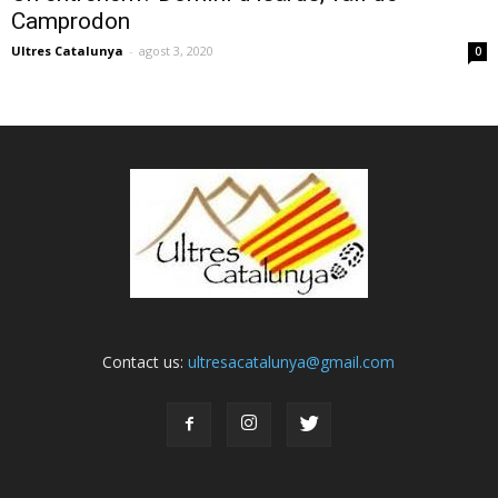
Camprodon
Ultres Catalunya
-
agost 3, 2020
0
Contact us:
ultresacatalunya@gmail.com