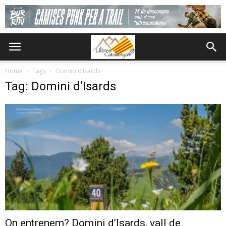
Home
Tags
Domini d’Isards
Tag: Domini d’Isards
On entrenem? Domini d’Isards, vall de