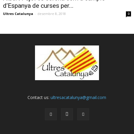
d’Espanya de curses per...
Ultres Catalunya
-
desembre 8, 2018
0
Contact us:
ultresacatalunya@gmail.com