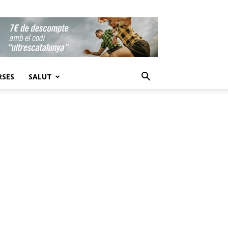
RSES
SALUT