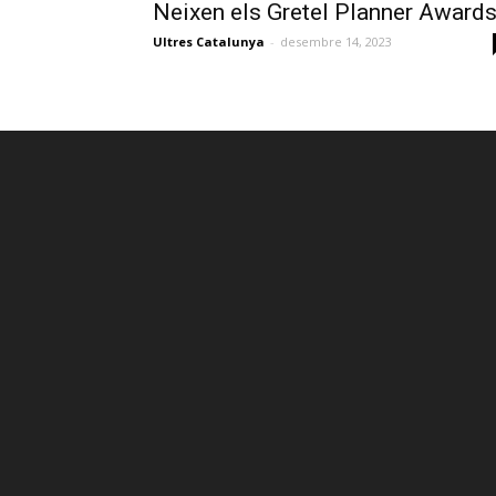
Neixen els Gretel Planner Award
Ultres Catalunya
-
desembre 14, 2023