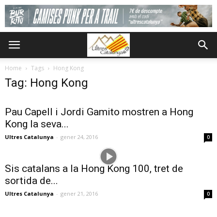
Home
Tags
Hong Kong
Tag: Hong Kong
Pau Capell i Jordi Gamito mostren a Hong
Kong la seva...
Ultres Catalunya
-
gener 24, 2016
0
Sis catalans a la Hong Kong 100, tret de
sortida de...
Ultres Catalunya
-
gener 21, 2016
0