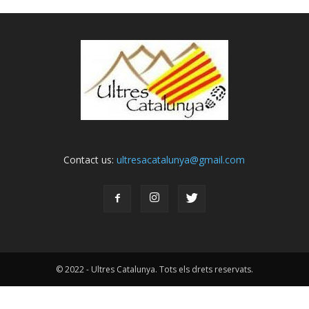
Contact us:
ultresacatalunya@gmail.com
© 2022 - Ultres Catalunya. Tots els drets reservats.