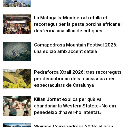
La Matagalls-Montserrat retalla el
recorregut per la pesta porcina africana i
desferma una allau de crítiques
Comapedrosa Mountain Festival 2026:
una edició amb accent català
Pedraforca Xtrail 2026: tres recorreguts
per descobrir un dels massissos més
espectaculars de Catalunya
Kilian Jornet explica per què va
abandonar la Western States: «No em
penedeixo d’haver-ho intentat»
Skyrace Comapedrosa 2026: el gran