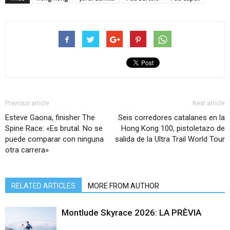
Previous article
Next article
Esteve Gaona, finisher The
Seis corredores catalanes en la
Spine Race: «Es brutal. No se
Hong Kong 100, pistoletazo de
puede comparar con ninguna
salida de la Ultra Trail World Tour
otra carrera»
RELATED ARTICLES
MORE FROM AUTHOR
Montlude Skyrace 2026: LA PRÈVIA