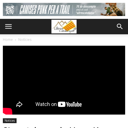
Home
Notícies
Notícies