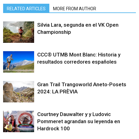
RELATED ARTICLES
MORE FROM AUTHOR
Silvia Lara, segunda en el VK Open
Championship
CCC® UTMB Mont Blanc: Historia y
resultados corredores españoles
Gran Trail Trangoworld Aneto-Posets
2024: LA PRÈVIA
Courtney Dauwalter y y Ludovic
Pommeret agrandan su leyenda en
Hardrock 100