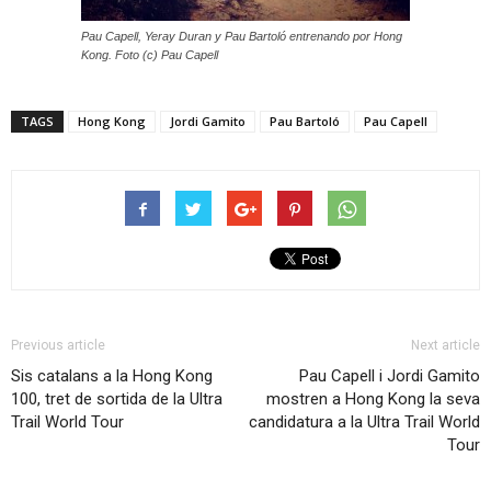
Pau Capell, Yeray Duran y Pau Bartoló entrenando por Hong
Kong. Foto (c) Pau Capell
TAGS
Hong Kong
Jordi Gamito
Pau Bartoló
Pau Capell
Previous article
Next article
Sis catalans a la Hong Kong
Pau Capell i Jordi Gamito
100, tret de sortida de la Ultra
mostren a Hong Kong la seva
Trail World Tour
candidatura a la Ultra Trail World
Tour