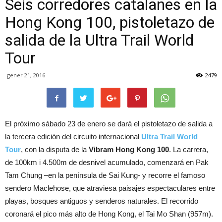
Seis corredores catalanes en la
Hong Kong 100, pistoletazo de
salida de la Ultra Trail World
Tour
gener 21, 2016
2479
El próximo sábado 23 de enero se dará el pistoletazo de salida a
la tercera edición del circuito internacional
Ultra Trail World
Tour
, con la disputa de la
Vibram Hong Kong 100
. La carrera,
de 100km i 4.500m de desnivel acumulado, comenzará en Pak
Tam Chung –en la península de Sai Kung- y recorre el famoso
sendero Maclehose, que atraviesa paisajes espectaculares entre
playas, bosques antiguos y senderos naturales. El recorrido
coronará el pico más alto de Hong Kong, el Tai Mo Shan (957m).