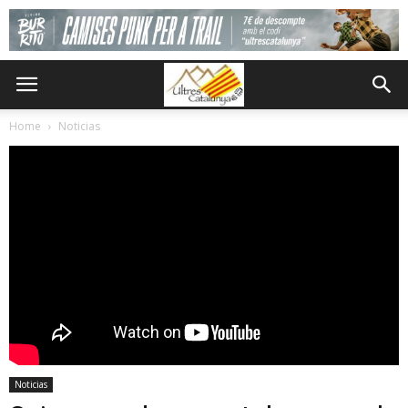
Home
Noticias
Noticias