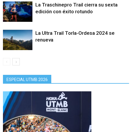
La Traschinepro Trail cierra su sexta
edición con éxito rotundo
La Ultra Trail Torla-Ordesa 2024 se
renueva
ESPECIAL UTMB 2026