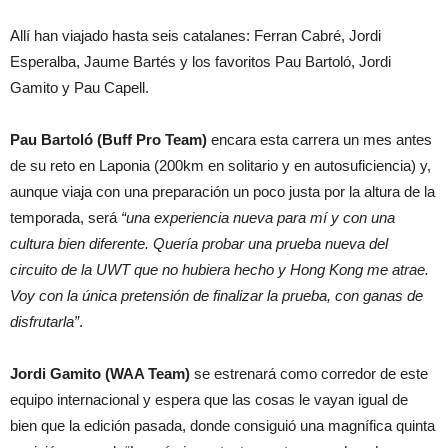
Allí han viajado hasta seis catalanes: Ferran Cabré, Jordi
Esperalba, Jaume Bartés y los favoritos Pau Bartoló, Jordi
Gamito y Pau Capell.
Pau Bartoló (Buff Pro Team)
encara esta carrera un mes antes
de su reto en Laponia (200km en solitario y en autosuficiencia) y,
aunque viaja con una preparación un poco justa por la altura de la
temporada, será
“una experiencia nueva para mí y con una
cultura bien diferente. Quería probar una prueba nueva del
circuito de la UWT que no hubiera hecho y Hong Kong me atrae.
Voy con la única pretensión de finalizar la prueba, con ganas de
disfrutarla”
.
Jordi Gamito (WAA Team)
se estrenará como corredor de este
equipo internacional y espera que las cosas le vayan igual de
bien que la edición pasada, donde consiguió una magnífica quinta