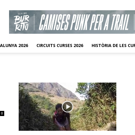
TALUNYA 2026
CIRCUITS CURSES 2026
HISTÒRIA DE LES CU
0