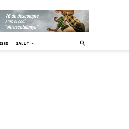
RSES
SALUT