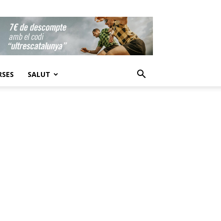
RSES
SALUT