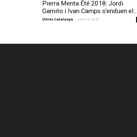
Pierra Menta Été 2018: Jordi
Gamito i Ivan Camps s’enduen el..
Ultres Catalunya
-
juliol 10, 2018