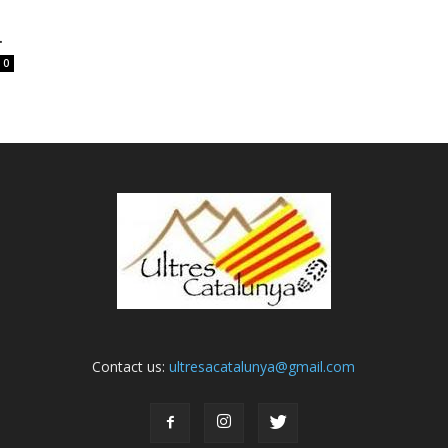
.
0
Contact us:
ultresacatalunya@gmail.com