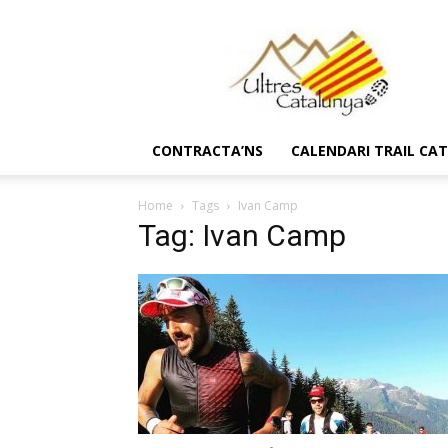
Ultres
Catalunya
CONTRACTA’NS
CALENDARI TRAIL CA
Home
Tags
Ivan Camp
Tag: Ivan Camp