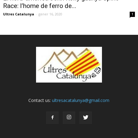
Race: l’home de ferro de...
Ultres Catalunya
-
gener 16, 2020
1
Contact us:
ultresacatalunya@gmail.com