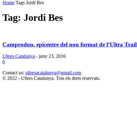
Home
Tags
Jordi Bes
Tag: Jordi Bes
Camprodon, epicentre del nou format de l’Ultra Trail
Ultres Catalunya
-
juny 23, 2016
0
Contact us:
ultresacatalunya@gmail.com
© 2022 - Ultres Catalunya. Tots els drets reservats.