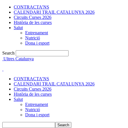
CONTRACTA’NS
CALENDARI TRAIL CATALUNYA 2026
Circuits Curses 2026
Història de les curses
Salut
Entrenament
Nutrició
Dona i esport
Search
Ultres Catalunya
CONTRACTA’NS
CALENDARI TRAIL CATALUNYA 2026
Circuits Curses 2026
Història de les curses
Salut
Entrenament
Nutrició
Dona i esport