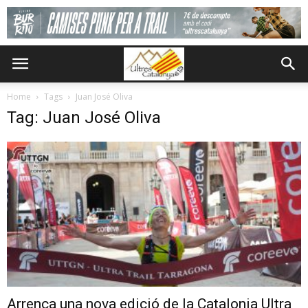
Home
Tags
Juan José Oliva
Tag: Juan José Oliva
Arrenca una nova edició de la Catalonia Ultra