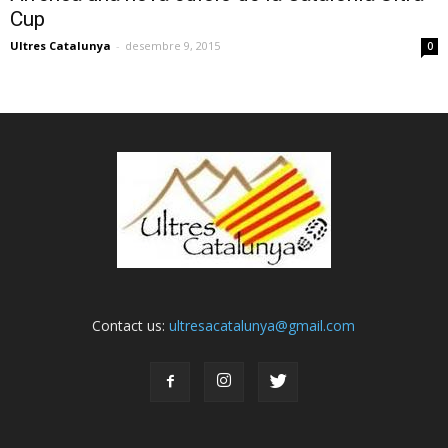
Cup
Ultres Catalunya
-
desembre 9, 2015
0
Contact us:
ultresacatalunya@gmail.com