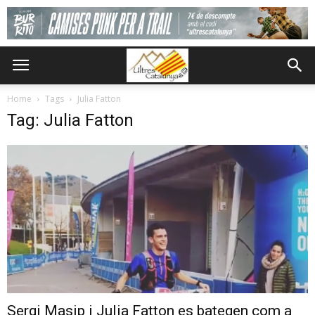
Home
Tags
Julia Fatton
Tag: Julia Fatton
Sergi Masip i Julia Fatton es bategen com a