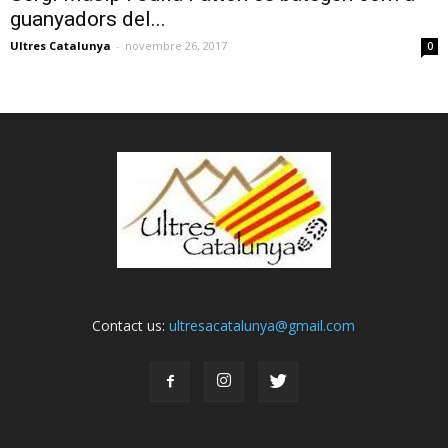
guanyadors del...
Ultres Catalunya
-
novembre 26, 2017
0
Contact us:
ultresacatalunya@gmail.com