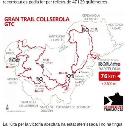
recorregut es podia fer per relleus de 47 i 29 quilòmetres.
La lluita per la victòria absoluta ha estat aferrissada i no ha tingut