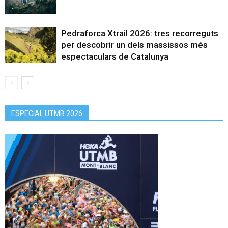
Pedraforca Xtrail 2026: tres recorreguts
per descobrir un dels massissos més
espectaculars de Catalunya
ESPECIAL UTMB 2026