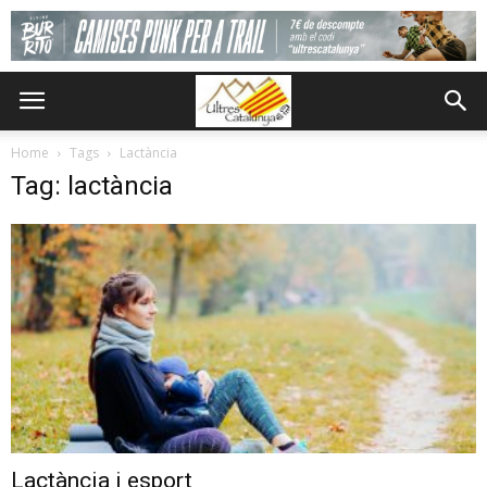
Home
Tags
Lactància
Tag: lactància
Lactància i esport