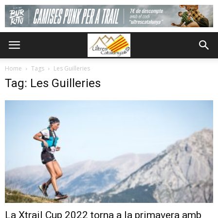
Home
Tags
Les Guilleries
Tag: Les Guilleries
La Xtrail Cup 2022 torna a la primavera amb