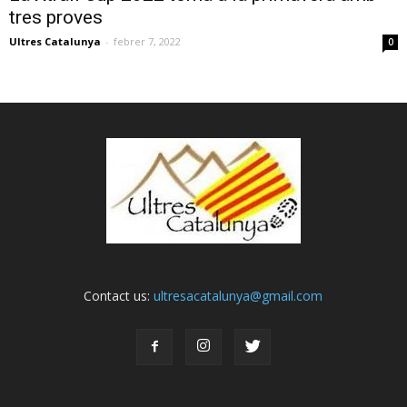
tres proves
Ultres Catalunya
-
febrer 7, 2022
0
Contact us:
ultresacatalunya@gmail.com