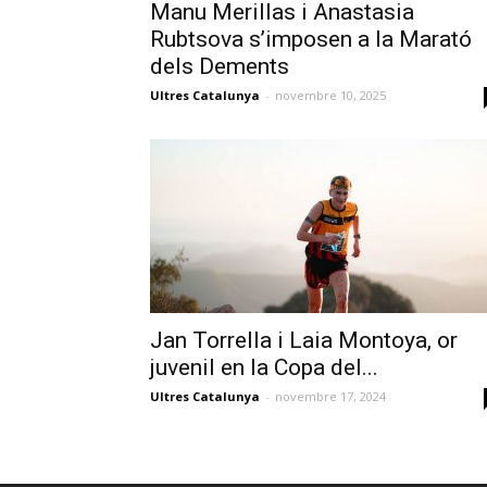
Manu Merillas i Anastasia
Rubtsova s’imposen a la Marató
dels Dements
Ultres Catalunya
-
novembre 10, 2025
Jan Torrella i Laia Montoya, or
juvenil en la Copa del...
Ultres Catalunya
-
novembre 17, 2024