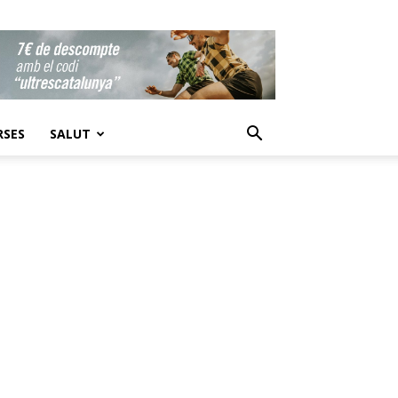
RSES
SALUT