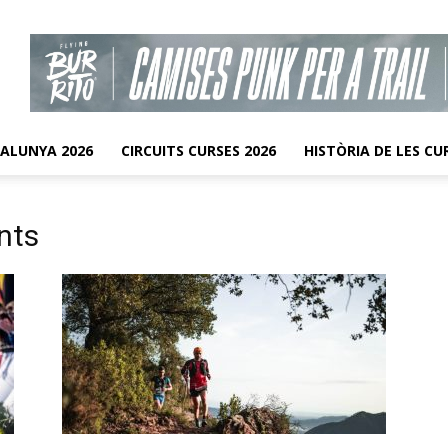
TALUNYA 2026
CIRCUITS CURSES 2026
HISTÒRIA DE LES CU
nts