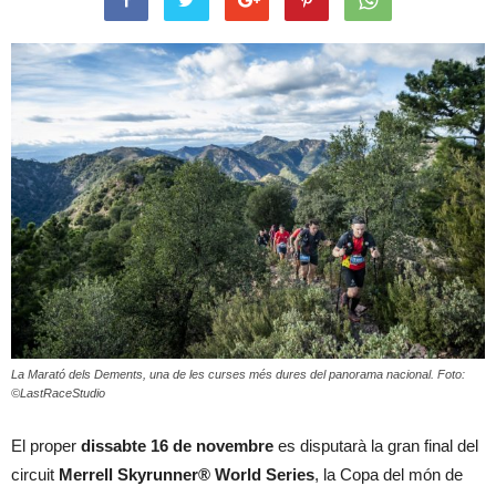
La Marató dels Dements, una de les curses més dures del panorama nacional. Foto:
©LastRaceStudio
El proper
dissabte 16 de novembre
es disputarà la gran final del
circuit
Merrell Skyrunner® World Series
, la Copa del món de