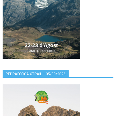
PEDRAFORCA XTRAIL – 05/09/2026