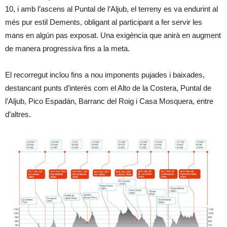
10, i amb l’ascens al Puntal de l’Aljub, el terreny es va endurint al
més pur estil Dements, obligant al participant a fer servir les
mans en algún pas exposat. Una exigència que anirà en augment
de manera progressiva fins a la meta.
El recorregut inclou fins a nou imponents pujades i baixades,
destancant punts d’interès com el Alto de la Costera, Puntal de
l’Aljub, Pico Espadán, Barranc del Roig i Casa Mosquera, entre
d’altres.