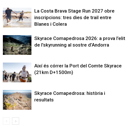
La Costa Brava Stage Run 2027 obre
inscripcions: tres dies de trail entre
Blanes i Colera
Skyrace Comapedrosa 2026: a prova l’elit
de l’skyrunning al sostre d’Andorra
Així és córrer la Port del Comte Skyrace
(21km D+1500m)
Skyrace Comapedrosa: història i
resultats