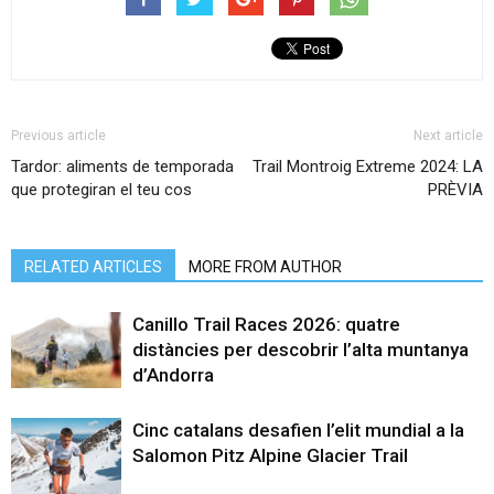
Previous article
Next article
Tardor: aliments de temporada
Trail Montroig Extreme 2024: LA
que protegiran el teu cos
PRÈVIA
RELATED ARTICLES
MORE FROM AUTHOR
Canillo Trail Races 2026: quatre
distàncies per descobrir l’alta muntanya
d’Andorra
Cinc catalans desafien l’elit mundial a la
Salomon Pitz Alpine Glacier Trail