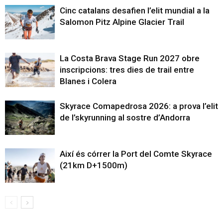
Cinc catalans desafien l’elit mundial a la
Salomon Pitz Alpine Glacier Trail
La Costa Brava Stage Run 2027 obre
inscripcions: tres dies de trail entre
Blanes i Colera
Skyrace Comapedrosa 2026: a prova l’elit
de l’skyrunning al sostre d’Andorra
Així és córrer la Port del Comte Skyrace
(21km D+1500m)