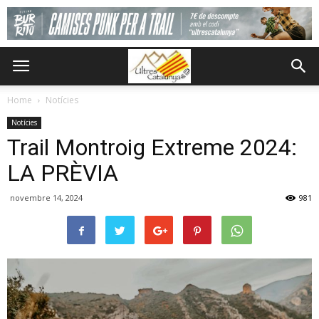
Home
Notícies
Notícies
Trail Montroig Extreme 2024:
LA PRÈVIA
novembre 14, 2024
981