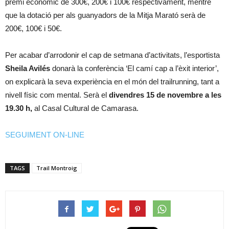
premi econòmic de 300€, 200€ i 100€ respectivament, mentre
que la dotació per als guanyadors de la Mitja Marató serà de
200€, 100€ i 50€.
Per acabar d’arrodonir el cap de setmana d’activitats, l’esportista
Sheila Avilés
donarà la conferència ‘El camí cap a l’èxit interior’,
on explicarà la seva experiència en el món del trailrunning, tant a
nivell físic com mental. Serà el
divendres 15 de novembre a les
19.30 h,
al Casal Cultural de Camarasa.
SEGUIMENT ON-LINE
TAGS
Trail Montroig