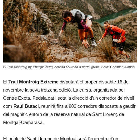
El Trail Montroig by Energia Nufri, bellesa i duresa a parts iguals. Foto: Christian Alonso
El
Trail Montroig Extreme
disputarà el proper dissabte 16 de
novembre la seva tretzena edició. La cursa, organitzada pel
Centre Excta. Pedala.cat i sota la direcció d’un corredor de nivell
com
Raúl Butaci
, reunirà fins a 800 corredors disposats a gaudir
del magnífic entorn de la reserva natural de Sant Llorenç de
Montgai-Camarasa.
El poble de Sant Llorenç de Montgai serà l’epicentre d’un