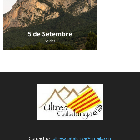
Contact us:
ultresacatalunya@gmail.com