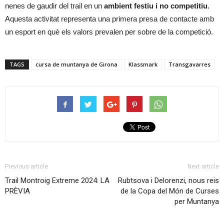
nenes de gaudir del trail en un
ambient festiu i no competitiu
.
Aquesta activitat representa una primera presa de contacte amb
un esport en què els valors prevalen per sobre de la competició.
TAGS
cursa de muntanya de Girona
Klassmark
Transgavarres
Previous article
Next article
Trail Montroig Extreme 2024: LA
Rubtsova i Delorenzi, nous reis
PRÈVIA
de la Copa del Món de Curses
per Muntanya