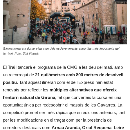
Girona tornarà a donar vida a un dels esdeveniments esportius més importants del
territori. Foto: Sixt Visuals
El
Trail
tancarà el programa de la CMG a les deu del matí, amb
un recorregut de
21 quilòmetres amb 800 metres de desnivell
positiu
. Tant aquest itinerari com el de l’Express han estat
renovats per reflectir les
múltiples alternatives que ofereix
l’entorn natural de Girona
, fet que converteix la cursa en una
oportunitat única per redescobrir el massís de les Gavarres. La
competició promet ser més ràpida que en edicions anteriors, tant
per les modificacions en el traçat com per la presència de
corredors destacats com
Arnau Aranda
,
Oriol Requena
,
Leire