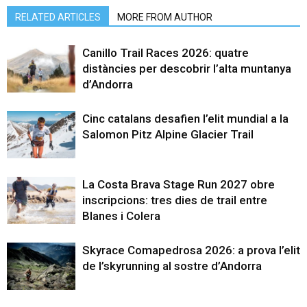
RELATED ARTICLES
MORE FROM AUTHOR
Canillo Trail Races 2026: quatre
distàncies per descobrir l’alta muntanya
d’Andorra
Cinc catalans desafien l’elit mundial a la
Salomon Pitz Alpine Glacier Trail
La Costa Brava Stage Run 2027 obre
inscripcions: tres dies de trail entre
Blanes i Colera
Skyrace Comapedrosa 2026: a prova l’elit
de l’skyrunning al sostre d’Andorra