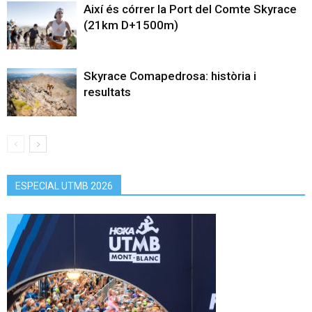
Així és córrer la Port del Comte Skyrace
(21km D+1500m)
Skyrace Comapedrosa: història i
resultats
ESPECIAL UTMB 2026