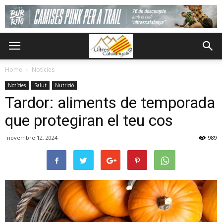
Home
Notícies
Notícies
Salut
Nutrició
Tardor: aliments de temporada
que protegiran el teu cos
novembre 12, 2024
989