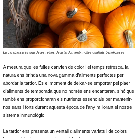
La carabassa és una de les reines de la tardor, amb moltes qualitats beneficioses
A mesura que les fulles canvien de color i el temps refresca, la
natura ens brinda una nova gamma d’aliments perfectes per
abordar la tardor. És el moment de deixar-se emportar pel plaer
d’aliments de temporada que no només ens encantaran, sinó que
també ens proporcionaran els nutrients essencials per mantenir-
nos sans i forts durant aquesta época de l’any millorant el nostre
sistema inmunològic.
La tardor ens presenta un ventall d’aliments variats i de colors