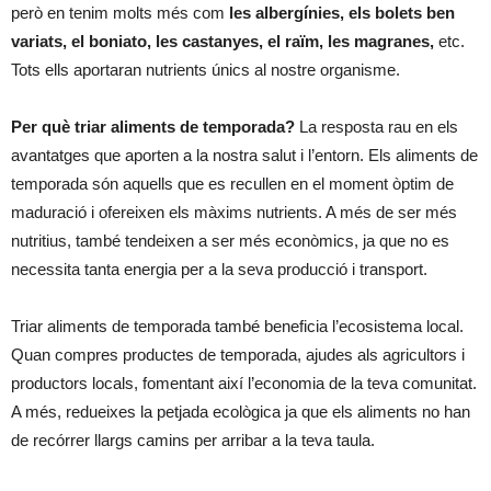
però en tenim molts més com
les albergínies, els bolets ben
variats, el boniato, les castanyes, el raïm, les magranes,
etc.
Tots ells aportaran nutrients únics al nostre organisme.
Per què triar aliments de temporada?
La resposta rau en els
avantatges que aporten a la nostra salut i l’entorn. Els aliments de
temporada són aquells que es recullen en el moment òptim de
maduració i ofereixen els màxims nutrients. A més de ser més
nutritius, també tendeixen a ser més econòmics, ja que no es
necessita tanta energia per a la seva producció i transport.
Triar aliments de temporada també beneficia l’ecosistema local.
Quan compres productes de temporada, ajudes als agricultors i
productors locals, fomentant així l’economia de la teva comunitat.
A més, redueixes la petjada ecològica ja que els aliments no han
de recórrer llargs camins per arribar a la teva taula.