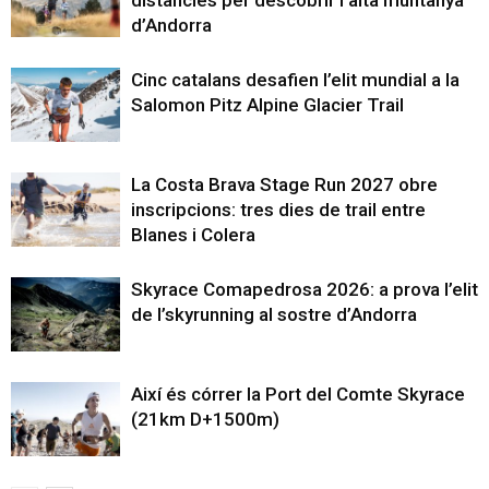
d’Andorra
Cinc catalans desafien l’elit mundial a la
Salomon Pitz Alpine Glacier Trail
La Costa Brava Stage Run 2027 obre
inscripcions: tres dies de trail entre
Blanes i Colera
Skyrace Comapedrosa 2026: a prova l’elit
de l’skyrunning al sostre d’Andorra
Així és córrer la Port del Comte Skyrace
(21km D+1500m)